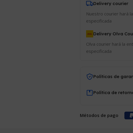
Delivery courier
Nuestro courier hará la
especificada
Delivery Olva Cou
Olva courier hará la en
especificada
Políticas de gara
Política de retorn
Métodos de pago