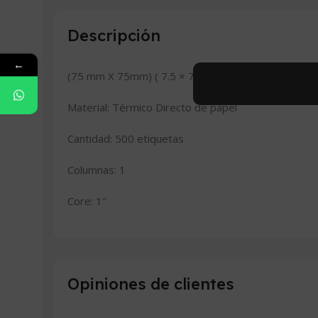
Descripción
←
(75 mm X 75mm) ( 7.5 × 7.5 cm)
Material: Térmico Directo de papel
Cantidad: 500 etiquetas
Columnas: 1
Core: 1″
Opiniones de clientes