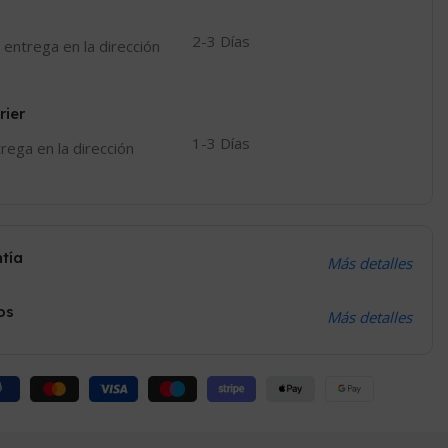
2-3 Días
 entrega en la dirección
rier
1-3 Días
trega en la dirección
ntía
Más detalles
os
Más detalles