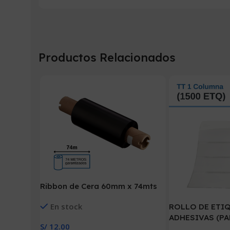
Productos Relacionados
Ribbon de Cera 60mm x 74mts
En stock
ROLLO DE ETI
ADHESIVAS (PAPE
S/
12.00
1500 ETIQ. x 1C