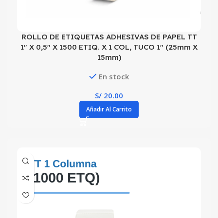
ROLLO DE ETIQUETAS ADHESIVAS DE PAPEL TT
1″ X 0,5″ X 1500 ETIQ. X 1 COL, TUCO 1″ (25mm X
15mm)
En stock
S/
20.00
Añadir Al Carrito