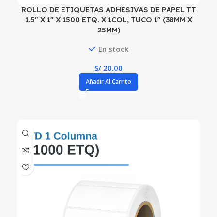
ROLLO DE ETIQUETAS ADHESIVAS DE PAPEL TT
1.5″ X 1″ X 1500 ETQ. X 1COL, TUCO 1″ (38MM X
25MM)
En stock
S/
20.00
Añadir Al Carrito