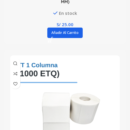
MM)
En stock
S/
25.00
Añadir Al Carrito