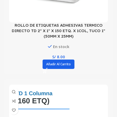
ROLLO DE ETIQUETAS ADHESIVAS TERMICO
DIRECTO TD 2″ X 1″ X 150 ETQ. X 1COL, TUCO 1″
(50MM X 25MM)
En stock
S/
8.00
Añadir Al Carrito