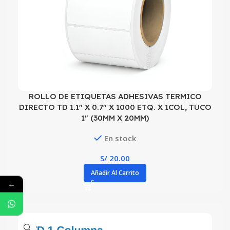
ROLLO DE ETIQUETAS ADHESIVAS TERMICO
DIRECTO TD 1.1″ X 0.7″ X 1000 ETQ. X 1COL, TUCO
1″ (30MM X 20MM)
En stock
S/
20.00
Añadir Al Carrito
←