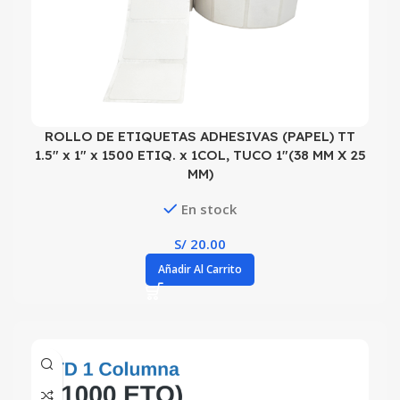
ROLLO DE ETIQUETAS ADHESIVAS (PAPEL) TT
1.5″ x 1″ x 1500 ETIQ. x 1COL, TUCO 1″(38 MM X 25
MM)
En stock
S/
20.00
Añadir Al Carrito