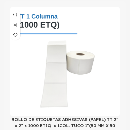
ROLLO DE ETIQUETAS ADHESIVAS (PAPEL) TT 2″
x 2″ x 1000 ETIQ. x 1COL. TUCO 1″(50 MM X 50