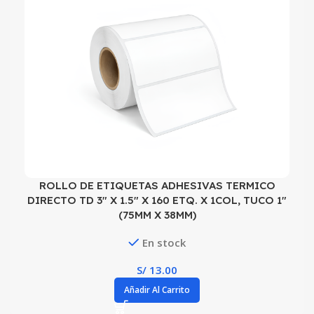
ROLLO DE ETIQUETAS ADHESIVAS TERMICO
DIRECTO TD 3″ X 1.5″ X 160 ETQ. X 1COL, TUCO 1″
(75MM X 38MM)
En stock
S/
13.00
Añadir Al Carrito