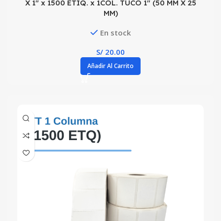
X 1″ x 1500 ETIQ. x 1COL. TUCO 1″ (50 MM X 25
MM)
En stock
S/
20.00
Añadir Al Carrito