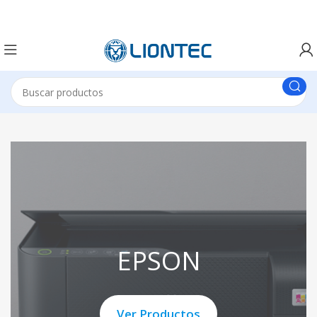
EPSON
Ver Productos