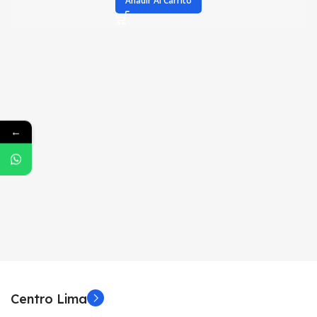
Añadir Al Carrito
←
Centro Lima