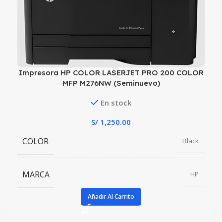
Impresora HP COLOR LASERJET PRO 200 COLOR
MFP M276NW (Seminuevo)
En stock
S/
1,250.00
COLOR
Black
MARCA
HP
Añadir Al Carrito