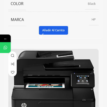
COLOR
Black
MARCA
HP
Añadir Al Carrito
←