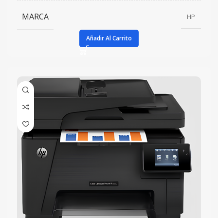
MARCA
HP
Añadir Al Carrito