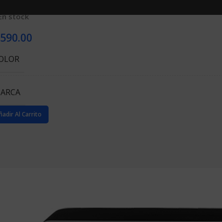
En stock
590.00
OLOR
ARCA
ñadir Al Carrito