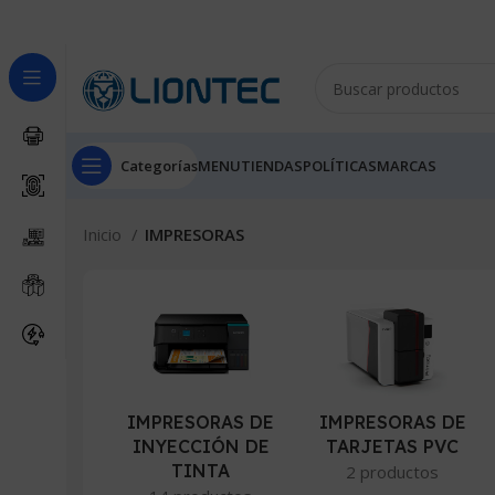
Categorías
MENU
TIENDAS
POLÍTICAS
MARCAS
Inicio
IMPRESORAS
IMPRESORAS DE
IMPRESORAS DE
INYECCIÓN DE
TARJETAS PVC
TINTA
2 productos