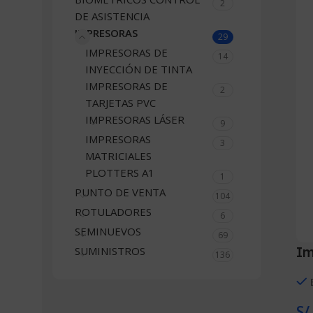
2
DE ASISTENCIA
IMPRESORAS
29
IMPRESORAS DE
14
INYECCIÓN DE TINTA
IMPRESORAS DE
2
TARJETAS PVC
IMPRESORAS LÁSER
9
IMPRESORAS
3
MATRICIALES
PLOTTERS A1
1
PUNTO DE VENTA
104
ROTULADORES
6
SEMINUEVOS
69
Im
SUMINISTROS
136
S/