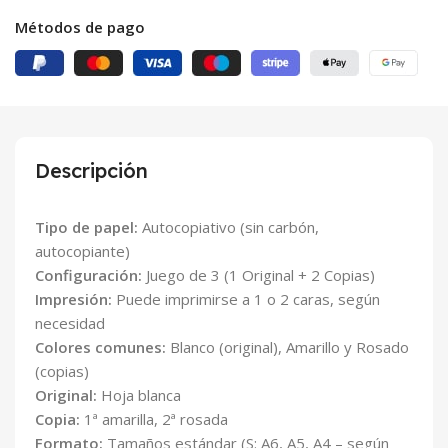
Métodos de pago
Descripción
Tipo de papel:
Autocopiativo (sin carbón,
autocopiante)
Configuración:
Juego de 3 (1 Original + 2 Copias)
Impresión:
Puede imprimirse a 1 o 2 caras, según
necesidad
Colores comunes:
Blanco (original), Amarillo y Rosado
(copias)
Original:
Hoja blanca
Copia:
1ª amarilla, 2ª rosada
Formato:
Tamaños estándar (S: A6, A5, A4 – según