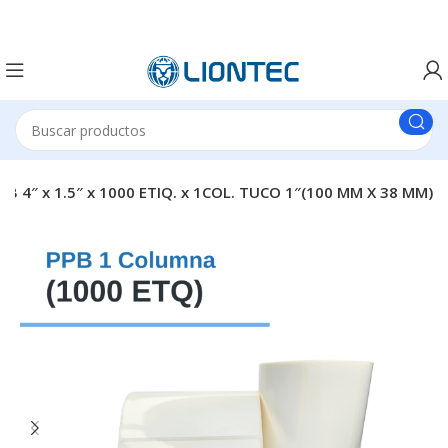
 4″ x 1.5″ x 1000 ETIQ. x 1COL. TUCO 1″(100 MM X 38 MM)