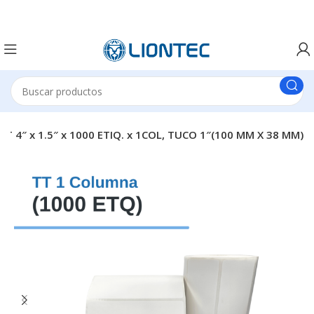
T 4″ x 1.5″ x 1000 ETIQ. x 1COL, TUCO 1″(100 MM X 38 MM)