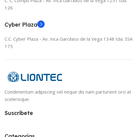
C. C. Compu Plaza - Av. Inca Garcilaso de la Vega 1251 tda.
126
Cyber Plaza
C.C. Cyber Plaza - Av. Inca Garcilaso de la Vega 1348 tda. SSA
175
Condimentum adipiscing vel neque dis nam parturient orci at
scelerisque.
Suscríbete
Categorías