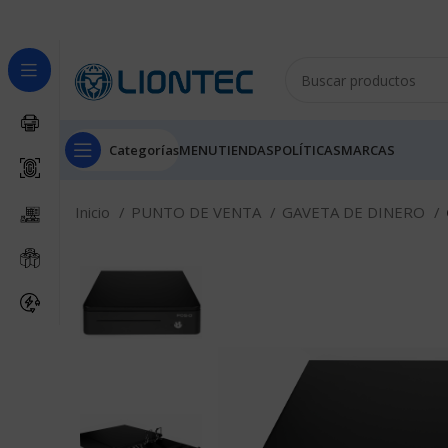
Categorías
MENU
TIENDAS
POLÍTICAS
MARCAS
Inicio
PUNTO DE VENTA
GAVETA DE DINERO