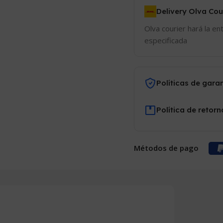
Delivery Olva Cou
Olva courier hará la en
especificada
Políticas de gara
Política de retorn
Métodos de pago