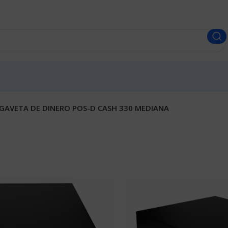
GAVETA DE DINERO POS-D CASH 330 MEDIANA
GAVETA DE 
MEDIANA
Envios a todo el Perú.
S/
190.00