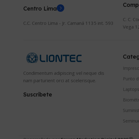
Comp
Centro Lima
C. C. C
C.C. Centro Lima - Jr. Camaná 1135 int. 593
Vega 1
Categ
Impreso
Condimentum adipiscing vel neque dis
Punto d
nam parturient orci at scelerisque.
Laptops
Suscríbete
Biométr
Suminis
Seminu