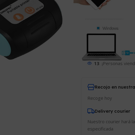
Comparar
Añadir
13
¡Personas viend
Recojo en nuestra
Recoge hoy
Delivery courier
Nuestro courier hará la
especificada