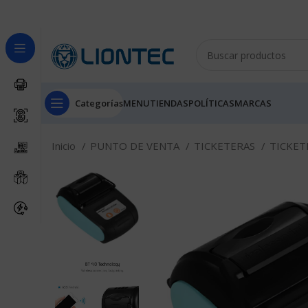
Categorías
MENU
TIENDAS
POLÍTICAS
MARCAS
Inicio
PUNTO DE VENTA
TICKETERAS
TICKET