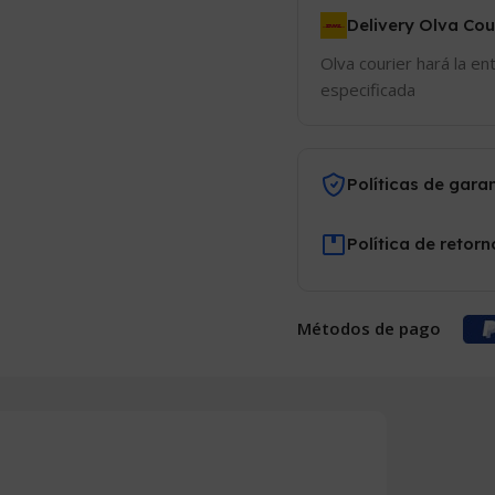
Delivery Olva Cou
Olva courier hará la en
especificada
Políticas de gara
Política de retorn
Métodos de pago