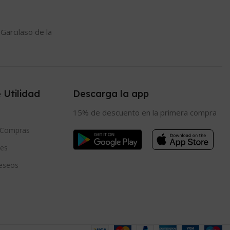
 Garcilaso de la
 Utilidad
Descarga la app
15% de descuento en la primera compra
e Compras
es
eseos