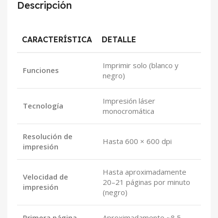
Descripción
CARACTERÍSTICA
DETALLE
Imprimir solo (blanco y
Funciones
negro)
Impresión láser
Tecnología
monocromática
Resolución de
Hasta 600 × 600 dpi
impresión
Hasta aproximadamente
Velocidad de
20–21 páginas por minuto
impresión
(negro)
Primera página
Aproximadamente ~8.5