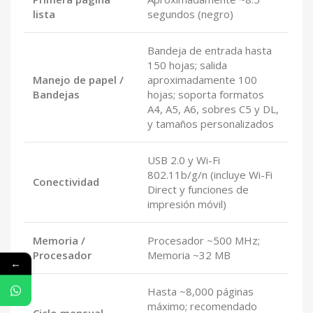
lista
segundos (negro)
Bandeja de entrada hasta
150 hojas; salida
Manejo de papel /
aproximadamente 100
Bandejas
hojas; soporta formatos
A4, A5, A6, sobres C5 y DL,
y tamaños personalizados
USB 2.0 y Wi-Fi
802.11b/g/n (incluye Wi-Fi
Conectividad
Direct y funciones de
impresión móvil)
Memoria /
Procesador ~500 MHz;
Procesador
Memoria ~32 MB
←
Hasta ~8,000 páginas
máximo; recomendado
Ciclo mensual