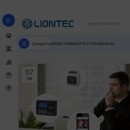
Categorías
MENU
TIENDAS
POLÍTICAS
MARCAS
07
FEB