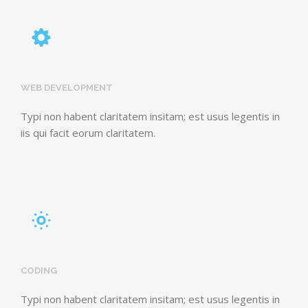
WEB DEVELOPMENT
Typi non habent claritatem insitam; est usus legentis in
iis qui facit eorum claritatem.
CODING
Typi non habent claritatem insitam; est usus legentis in