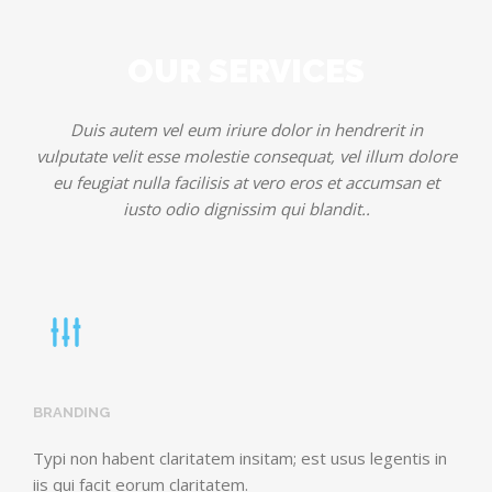
OUR SERVICES
Duis autem vel eum iriure dolor in hendrerit in
vulputate velit esse molestie consequat, vel illum dolore
eu feugiat nulla facilisis at vero eros et accumsan et
iusto odio dignissim qui blandit..
BRANDING
Typi non habent claritatem insitam; est usus legentis in
iis qui facit eorum claritatem.