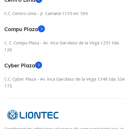
C.C. Centro Lima - Jr. Camaná 1135 int. 593
Compu Plaza
C. C. Compu Plaza - Av. Inca Garcilaso de la Vega 1251 tda.
126
Cyber Plaza
C.C. Cyber Plaza - Av. Inca Garcilaso de la Vega 1348 tda. SSA
175
Condimentum adipiscing vel neque dis nam parturient orci at