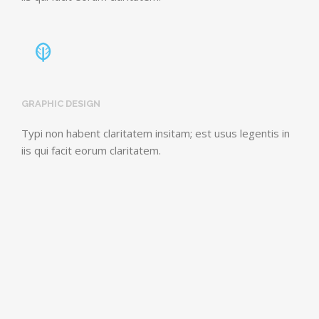
GRAPHIC DESIGN
Typi non habent claritatem insitam; est usus legentis in
iis qui facit eorum claritatem.