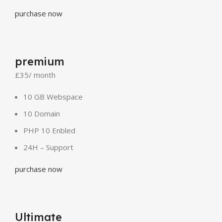
purchase now
premium
£35
/ month
10 GB Webspace
10 Domain
PHP 10 Enbled
24H – Support
purchase now
Ultimate