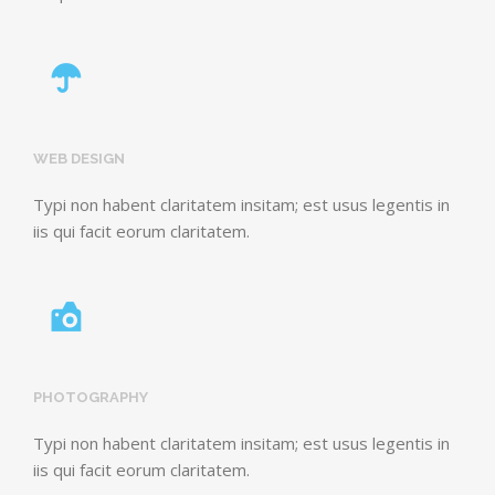
WEB DESIGN
Typi non habent claritatem insitam; est usus legentis in
iis qui facit eorum claritatem.
PHOTOGRAPHY
Typi non habent claritatem insitam; est usus legentis in
iis qui facit eorum claritatem.