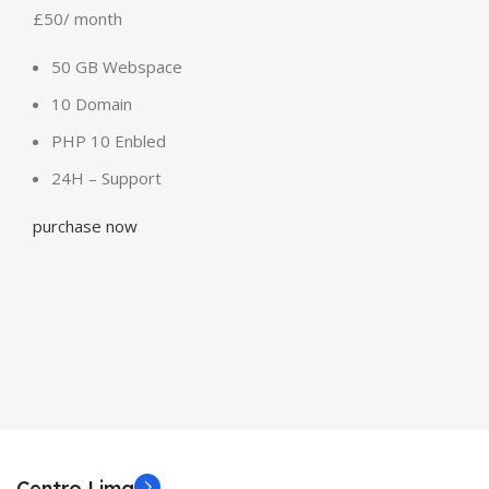
£50
/ month
50 GB Webspace
10 Domain
PHP 10 Enbled
24H – Support
purchase now
Centro Lima