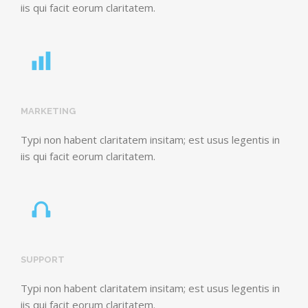
iis qui facit eorum claritatem.
MARKETING
Typi non habent claritatem insitam; est usus legentis in
iis qui facit eorum claritatem.
SUPPORT
Typi non habent claritatem insitam; est usus legentis in
iis qui facit eorum claritatem.