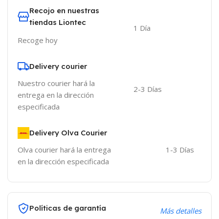
Recojo en nuestras
tiendas Liontec
1 Día
Recoge hoy
Delivery courier
Nuestro courier hará la
2-3 Días
entrega en la dirección
especificada
Delivery Olva Courier
Olva courier hará la entrega
1-3 Días
en la dirección especificada
Políticas de garantía
Más detalles