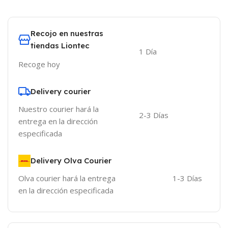
Recojo en nuestras
tiendas Liontec
1 Día
Recoge hoy
Delivery courier
Nuestro courier hará la
2-3 Días
entrega en la dirección
especificada
Delivery Olva Courier
Olva courier hará la entrega
1-3 Días
en la dirección especificada