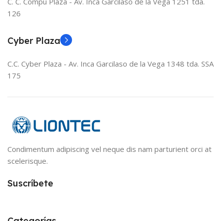
C. C. Compu Plaza - Av. Inca Garcilaso de la Vega 1251 tda.
126
Cyber Plaza
C.C. Cyber Plaza - Av. Inca Garcilaso de la Vega 1348 tda. SSA
175
Condimentum adipiscing vel neque dis nam parturient orci at
scelerisque.
Suscríbete
Categorías