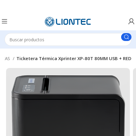
MICAS
Ticketera Térmica Xprinter XP-80T 80MM USB + RED