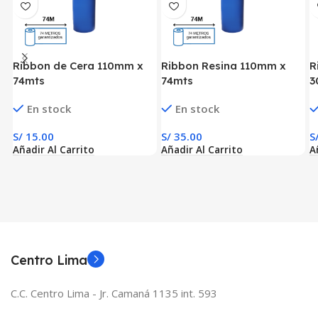
Ribbon de Cera 110mm x
Ribbon Resina 110mm x
R
74mts
74mts
3
En stock
En stock
S/
15.00
S/
35.00
S
Añadir Al Carrito
Añadir Al Carrito
A
Centro Lima
C.C. Centro Lima - Jr. Camaná 1135 int. 593