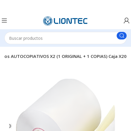
ollos AUTOCOPIATIVOS X2 (1 ORIGINAL + 1 COPIAS) Caja X20