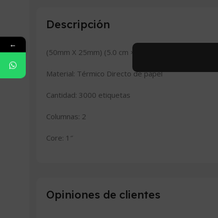
Descripción
←
(50mm X 25mm) (5
.0 cm × 2.5 cm
)
Material: Térmico Directo de papel
Cantidad: 3000 etiquetas
Columnas: 2
Core: 1″
Opiniones de clientes