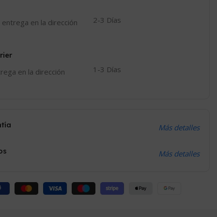
2-3 Días
 entrega en la dirección
rier
1-3 Días
trega en la dirección
ntía
Más detalles
os
Más detalles