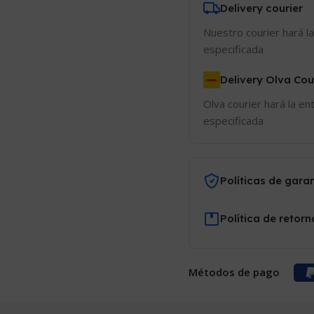
Delivery courier
Nuestro courier hará la
especificada
Delivery Olva Cou
Olva courier hará la en
especificada
Políticas de gara
Política de retorn
Métodos de pago