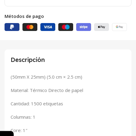
Métodos de pago
Descripción
(50mm X 25mm) (5
.0 cm × 2.5 cm
)
Material: Térmico Directo de papel
Cantidad: 1500 etiquetas
Columnas: 1
Core: 1″
←