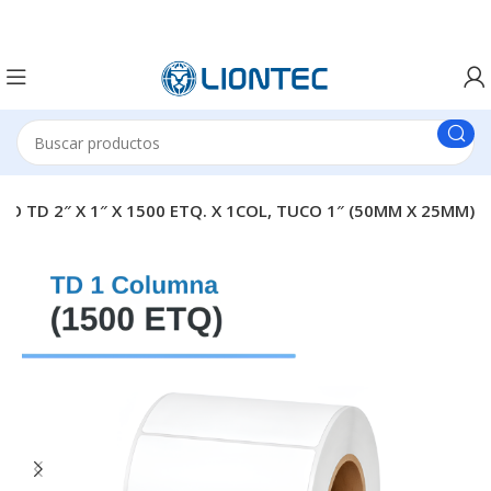
O TD 2″ X 1″ X 1500 ETQ. X 1COL, TUCO 1″ (50MM X 25MM)