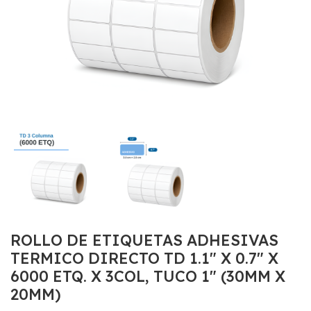
ROLLO DE ETIQUETAS ADHESIVAS
TERMICO DIRECTO TD 1.1″ X 0.7″ X
6000 ETQ. X 3COL, TUCO 1″ (30MM X
20MM)