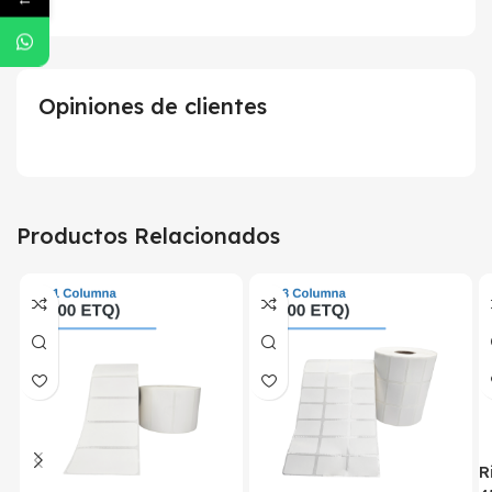
Opiniones de clientes
Productos Relacionados
R