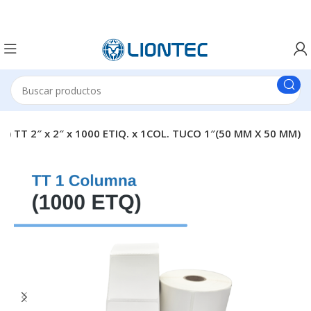
) TT 2″ x 2″ x 1000 ETIQ. x 1COL. TUCO 1″(50 MM X 50 MM)