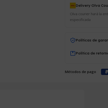
Delivery Olva Cou
Olva courier hará la en
especificada
Políticas de gara
Política de retorn
Métodos de pago