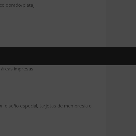
co dorado/plata)
gos
n áreas impresas
n diseño especial, tarjetas de membresía o