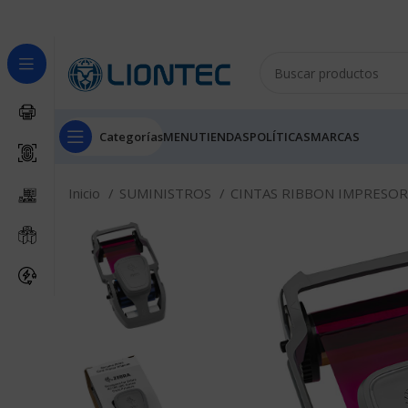
Categorías
MENU
TIENDAS
POLÍTICAS
MARCAS
Inicio
SUMINISTROS
CINTAS RIBBON IMPRESOR