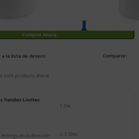
Añadir Al Carrito
Comprar Ahora
Compartir:
 a la lista de deseos
o este producto ahora!
s tiendas Liontec
1 Día
2-3 Días
 entrega en la dirección