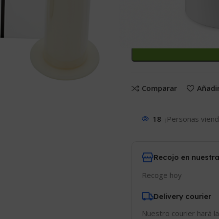
Comparar
Añadir
18
¡Personas viend
Recojo en nuestra
Recoge hoy
Delivery courier
Nuestro courier hará la