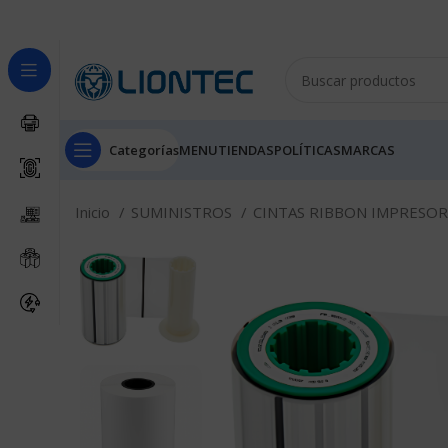
Categorías
MENU
TIENDAS
POLÍTICAS
MARCAS
Inicio
SUMINISTROS
CINTAS RIBBON IMPRESOR