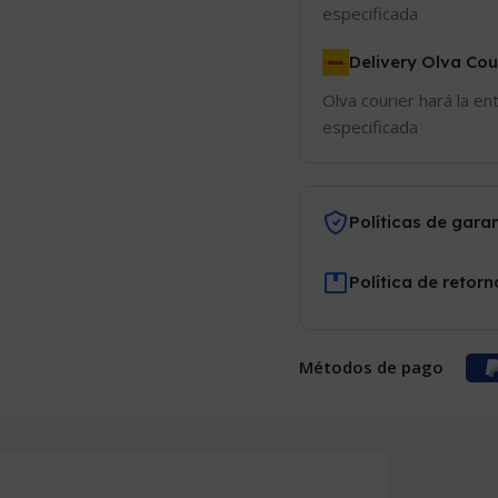
especificada
Delivery Olva Cou
Olva courier hará la en
especificada
Políticas de gara
Política de retorn
Métodos de pago