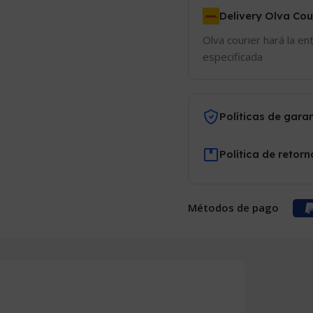
Delivery Olva Cou
Olva courier hará la en
especificada
Políticas de gara
Política de retorn
Métodos de pago