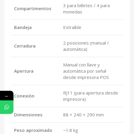
3 para billetes / 4 para
Compartimentos
monedas
Bandeja
Extraíble
2 posiciones (manual /
Cerradura
automática)
Manual con llave y
Apertura
automática por señal
desde impresora POS
RJ11 (para apertura desde
←
Conexión
impresora)
Dimensiones
88 × 240 × 290 mm
Peso aproximado
~1.8 kg