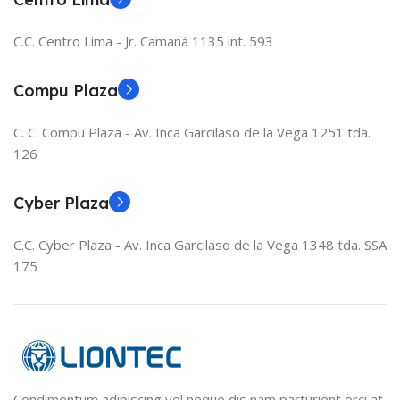
C.C. Centro Lima - Jr. Camaná 1135 int. 593
Compu Plaza
C. C. Compu Plaza - Av. Inca Garcilaso de la Vega 1251 tda.
126
Cyber Plaza
C.C. Cyber Plaza - Av. Inca Garcilaso de la Vega 1348 tda. SSA
175
Condimentum adipiscing vel neque dis nam parturient orci at