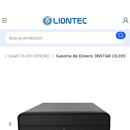
TA
GAVETA DE DINERO
Gaveta de Dinero 3NSTAR CD205