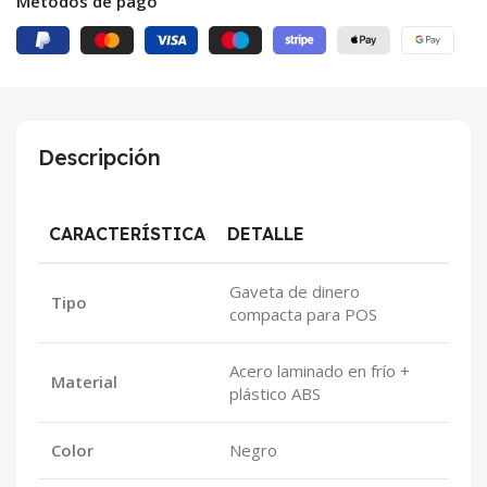
Métodos de pago
Descripción
CARACTERÍSTICA
DETALLE
Gaveta de dinero
Tipo
compacta para POS
Acero laminado en frío +
Material
plástico ABS
Color
Negro