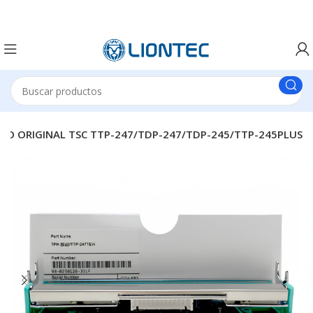
CO ORIGINAL TSC TTP-247/TDP-247/TDP-245/TTP-245PLUS