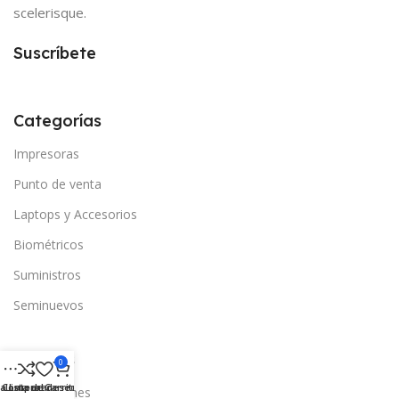
scelerisque.
Suscríbete
Categorías
Impresoras
Punto de venta
Laptops y Accesorios
Biométricos
Suministros
Seminuevos
Enlaces
0
a Lateral
Comparar
Lista de deseos
Carrito
Promociones