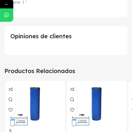
Core: 1″
←
Opiniones de clientes
Productos Relacionados