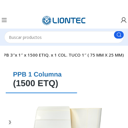
PB 3″x 1″ x 1500 ETIQ. x 1 COL. TUCO 1″ ( 75 MM X 25 MM)