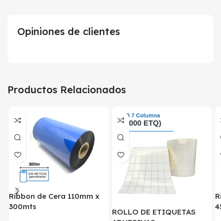
Opiniones de clientes
Productos Relacionados
Ribbon de Cera 110mm x
R
300mts
4
ROLLO DE ETIQUETAS