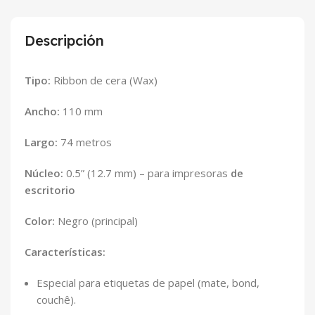
Descripción
Tipo:
Ribbon de cera (Wax)
Ancho:
110 mm
Largo:
74 metros
Núcleo:
0.5” (12.7 mm) – para impresoras
de
escritorio
Color:
Negro (principal)
Características:
Especial para etiquetas de papel (mate, bond,
couchê).