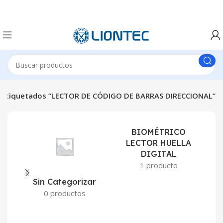
 etiquetados “LECTOR DE CÓDIGO DE BARRAS DIRECCIONAL”
BIOMÉTRICO
LECTOR HUELLA
DIGITAL
1 producto
Sin Categorizar
0 productos