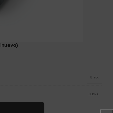
inuevo)
Black
ZEBRA