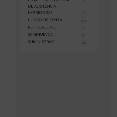
2
DE ASISTENCIA
IMPRESORAS
29
PUNTO DE VENTA
105
ROTULADORES
6
SEMINUEVOS
69
SUMINISTROS
136