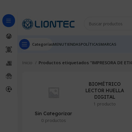
Categorías
MENU
TIENDAS
POLÍTICAS
MARCAS
Inicio
Productos etiquetados “IMPRESORA DE ET
BIOMÉTRICO
LECTOR HUELLA
DIGITAL
1 producto
Sin Categorizar
0 productos