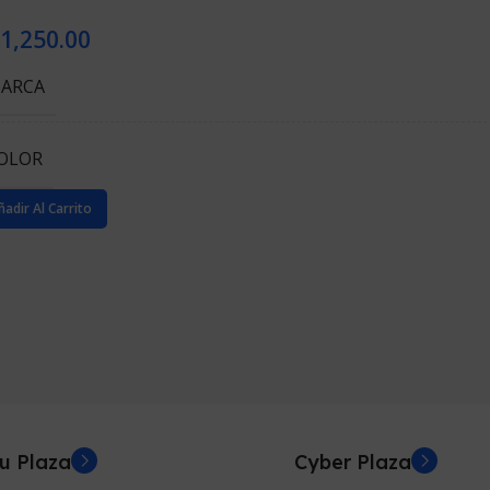
1,250.00
ARCA
OLOR
ñadir Al Carrito
u Plaza
Cyber Plaza