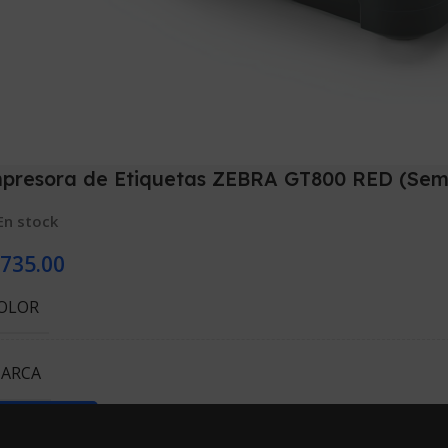
presora de Etiquetas ZEBRA GT800 RED (Sem
En stock
735.00
OLOR
ARCA
ñadir Al Carrito