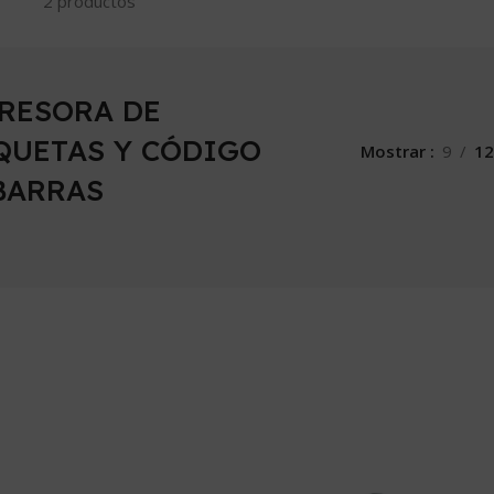
2 productos
RESORA DE
QUETAS Y CÓDIGO
Mostrar
9
12
BARRAS