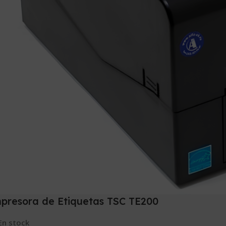
presora de Etiquetas TSC TE200
En stock