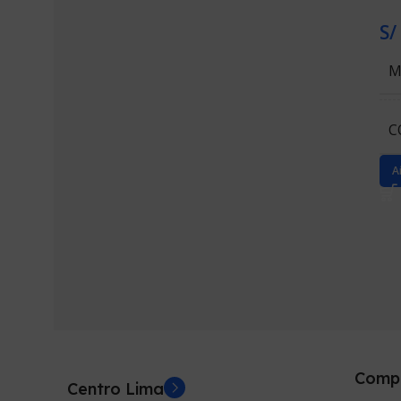
S/
M
C
A
Comp
Centro Lima