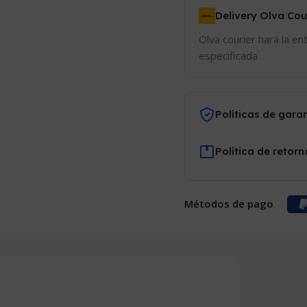
Delivery Olva Cou
Olva courier hará la en
especificada
Políticas de gara
Política de retorn
Métodos de pago