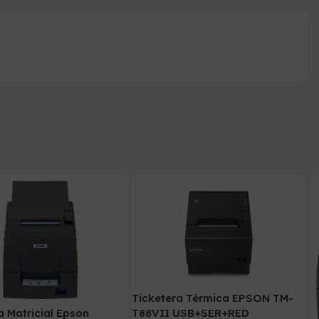
Ticketera Térmica EPSON TM-
a Matricial Epson
T88VII USB+SER+RED