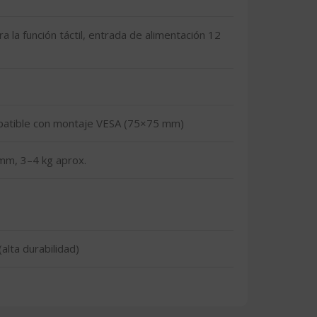
 la función táctil, entrada de alimentación 12
mpatible con montaje VESA (75×75 mm)
mm, 3–4 kg aprox.
alta durabilidad)