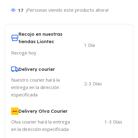
17
¡Personas viendo este producto ahora!
Recojo en nuestras
tiendas Liontec
1 Día
Recoge hoy
Delivery courier
Nuestro courier hará la
2-3 Días
entrega en la dirección
especificada
Delivery Olva Courier
Olva courier hará la entrega
1-3 Días
en la dirección especificada